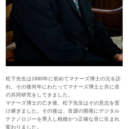
松下先生は1990年に初めてマナーズ博士の元を訪
れ、その後何年にわたってマナーズ博士と共に音
の共同研究をしてきました。
マナーズ博士の亡き後、松下先生はその意志を受
け継ぎました。その後は、音源の開発にデジタル
テクノロジーを導入し精緻かつ正確な音に生まれ
変わりました。