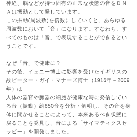
神経、脳などが持つ固有の正常な状態の音をＤＮ
Ａは振動として発しています。
この振動(周波数)を倍数にしていくと、あらゆる
周波数において「音」になります。すなわち、す
べてのものは「音」で表現することができるとい
うことです。
なぜ「音」で健康に？
その後、イェニー博士に影響を受けたイギリスの
故ピーター・ガイ・マナーズ博士（1916年－2009
年）は
人体の器官や臓器の細胞が健康な時に発信してい
る音（振動）約850音を分析・解明し、その音を身
体に聞かせることによって、本来あるべき状態に
戻ることを発見し、音による「サイマティクスセ
ラピー」を開発しました。