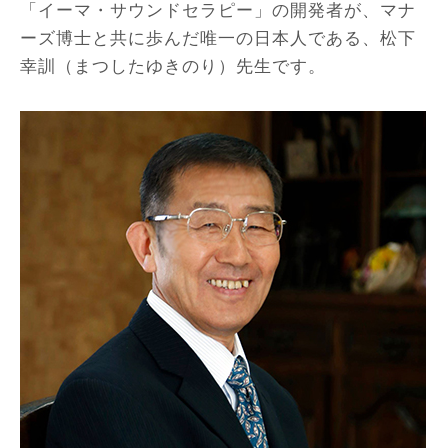
「イーマ・サウンドセラピー」の開発者が、マナ
ーズ博士と共に歩んだ唯一の日本人である、松下
幸訓（まつしたゆきのり）先生です。